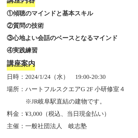
講座内容
①傾聴のマインドと基本スキル
②質問の技術
③心地よい会話のベースとなるマインド
④実践練習
講座案内
日時：2024/1/24（水） 19:00-20:30
場所：ハートフルスクエアG 2F 小研修室４
※JR岐阜駅直結の建物です。
料金：¥3,000（税込、当日現金払い）
主催：一般社団法人 岐志塾