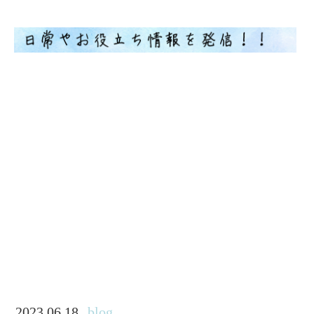
2023.06.18
blog