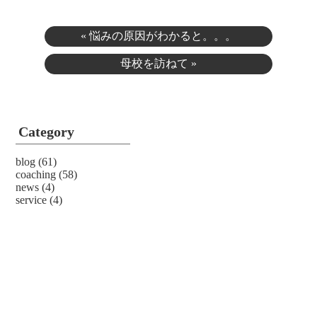
«
悩みの原因がわかると。。。
母校を訪ねて
»
Category
blog
(61)
coaching
(58)
news
(4)
service
(4)
Archive
2024年1月
(2)
2023年9月
(1)
2023年7月
(3)