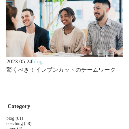
2023.05.24
blog
驚くべき！イレブンカットのチームワーク
Category
blog
(61)
coaching
(58)
news
(4)